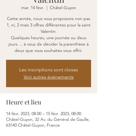
mar. 14 févr.
  |  
Châtel-Guyon
Cette année, nous vous proposons non pas
1, ni, 2 mais 3 offres différentes pour la saint
Valentin.
Quelques heures, une journée ou deux
jours ... à vous de décider la parenthèse à
Les inscriptions sont closes
Voir autres événements
Heure et lieu
14 févr. 2023, 08:00 – 15 févr. 2023, 08:00
Châtel-Guyon, 32 Av. du Général de Gaulle,
63140 Châtel-Guyon, France