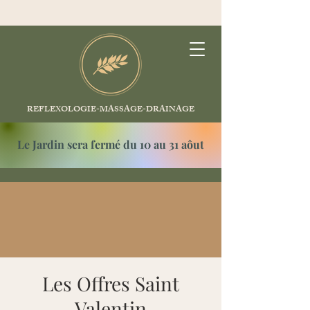
REFLEXOLOGIE-MASSAGE-DRAINAGE
Le Jardin sera fermé du 10 au 31 aôut
Les Offres Saint
Valentin