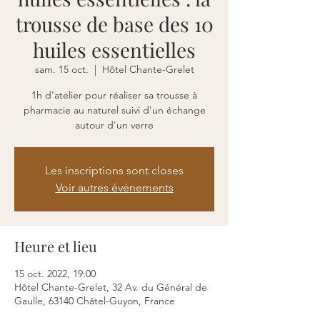
trousse de base des 10
huiles essentielles
sam. 15 oct.
  |  
Hôtel Chante-Grelet
1h d'atelier pour réaliser sa trousse à
pharmacie au naturel suivi d'un échange
autour d'un verre
Les inscriptions sont closes
Voir autres événements
Heure et lieu
15 oct. 2022, 19:00
Hôtel Chante-Grelet, 32 Av. du Général de
Gaulle, 63140 Châtel-Guyon, France