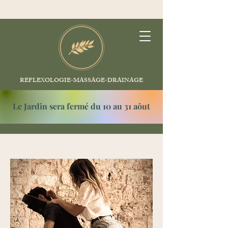
REFLEXOLOGIE-MASSAGE-DRAINAGE
Le Jardin sera fermé du 10 au 31 aôut
Amma Assis