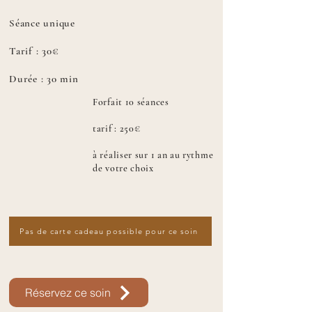
Séance unique
Tarif : 30€
Durée : 30 min
Forfait 10 séances
tarif : 250€
à réaliser sur 1 an au rythme
de votre choix
Pas de carte cadeau possible pour ce soin
Réservez ce soin