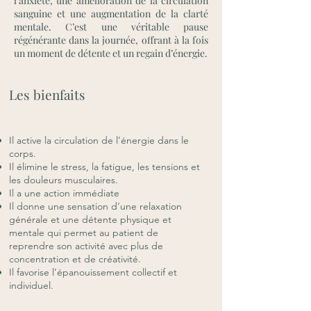
l’anxiété, une amélioration de la circulation
sanguine et une augmentation de la clarté
mentale. C’est une véritable pause
régénérante dans la journée, offrant à la fois
un moment de détente et un regain d’énergie.
Les bienfaits
Il active la circulation de l’énergie dans le
corps.
Il élimine le stress, la fatigue, les tensions et
les douleurs musculaires.
Il a une action immédiate
Il donne une sensation d’une relaxation
générale et une détente physique et
mentale qui permet au patient de
reprendre son activité avec plus de
concentration et de créativité.
Il favorise l’épanouissement collectif et
individuel.