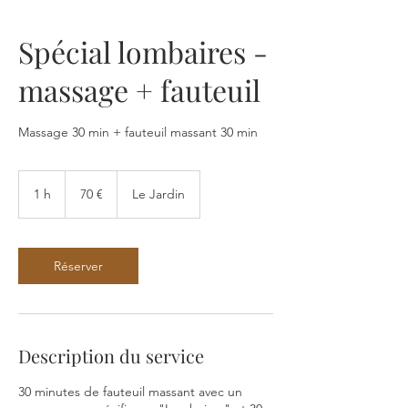
Spécial lombaires -
massage + fauteuil
Massage 30 min + fauteuil massant 30 min
70
euros
1 h
1
70 €
Le Jardin
Réserver
Description du service
30 minutes de fauteuil massant avec un