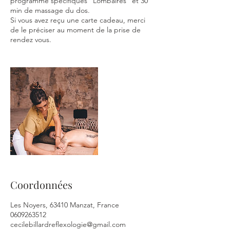
programme spécifiques "Lombaires" et 30
min de massage du dos.
Si vous avez reçu une carte cadeau, merci
de le préciser au moment de la prise de
rendez vous.
Coordonnées
Les Noyers, 63410 Manzat, France
0609263512
cecilebillardreflexologie@gmail.com